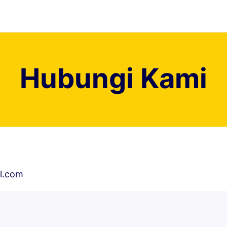
Hubungi Kami
l.com