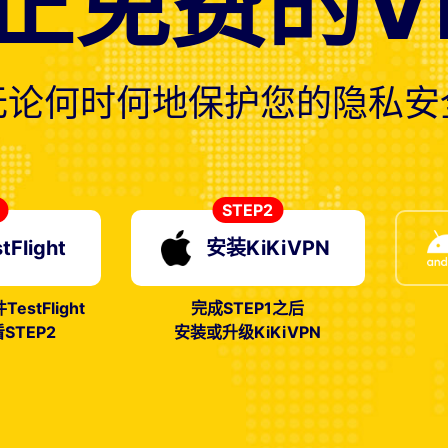
正免费的V
无论何时何地保护您的隐私安
STEP2
Flight
安装KiKiVPN
stFlight
完成STEP1之后
STEP2
安装或升级KiKiVPN