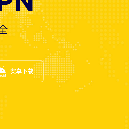
PN
全
安卓下载