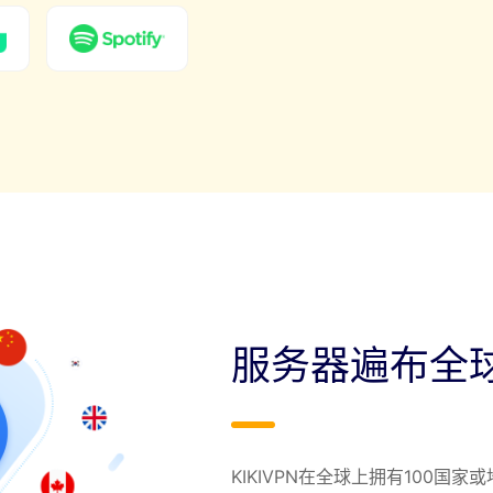
服务器遍布全
KIKIVPN在全球上拥有100国