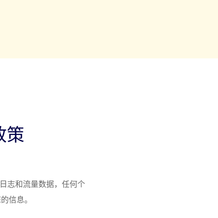
政策
问的日志和流量数据，任何个
您的信息。