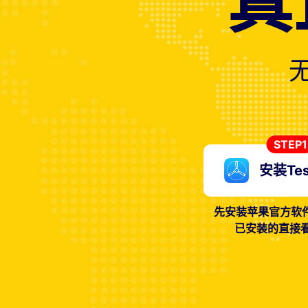
真
STEP1
安装Test
先安装苹果官方软件Te
已安装的直接看