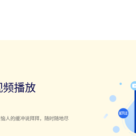
视频播放
您恼人的缓冲说拜拜，随时随地尽